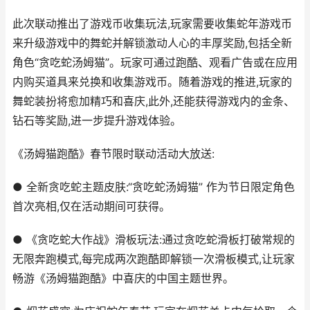
此次联动推出了游戏币收集玩法,玩家需要收集蛇年游戏币
来升级游戏中的舞蛇并解锁激动人心的丰厚奖励,包括全新
角色“贪吃蛇汤姆猫”。玩家可通过跑酷、观看广告或在应用
内购买道具来兑换和收集游戏币。随着游戏的推进,玩家的
舞蛇装扮将愈加精巧和喜庆,此外,还能获得游戏内的金条、
钻石等奖励,进一步提升游戏体验。
《汤姆猫跑酷》春节限时联动活动大放送:
● 全新贪吃蛇主题皮肤:“贪吃蛇汤姆猫” 作为节日限定角色
首次亮相,仅在活动期间可获得。
● 《贪吃蛇大作战》滑板玩法:通过贪吃蛇滑板打破常规的
无限奔跑模式,每完成两次跑酷即解锁一次滑板模式,让玩家
畅游《汤姆猫跑酷》中喜庆的中国主题世界。