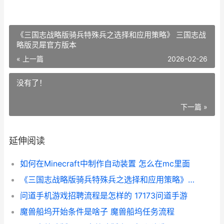
《三国志战略版骑兵特殊兵之选择和应用策略》 三国志战
略版灵犀官方版本
« 上一篇
2026-02-26
没有了！
下一篇 »
延伸阅读
如何在Minecraft中制作自动装置 怎么在mc里面
《三国志战略版骑兵特殊兵之选择和应用策略》 三国志战略版灵犀官方版本
问道手机游戏招聘流程是怎样的 17173问道手游
魔兽船坞开始条件是啥子 魔兽船坞任务流程