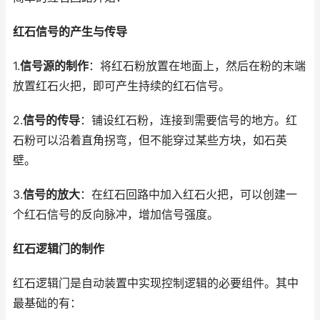
红石信号的产生与传导
1.
信号源的制作
：将红石粉放置在地面上，然后在粉的末端
放置红石火把，即可产生持续的红石信号。
2.
信号的传导
：铺设红石粉，连接到需要信号的地方。红
石粉可以沿着直角拐弯，但不能穿过某些方块，如石英
壁。
3.
信号的放大
：在红石回路中加入红石火把，可以创建一
个红石信号的反向脉冲，增加信号强度。
红石逻辑门的制作
红石逻辑门是自动装置中实现控制逻辑的必要组件。其中
最基础的有：