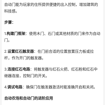
自动门能为玩家的住所提供便捷的出入控制，增加建筑的
科技感。
步骤：
1.
构建门框架
：使用木门、石门或其他材质的门来作为自动
门。
2.
设置红石触发器
：在门前合适的位置放置压力板或拉
杆，作为开门的触发器。
3.
连接红石电路
：将触发器与红石火把、红石粉和红石中
继器连接，控制门的开关。
4.
调试电路
：确保门在触发器激活时能准确开启和关闭。
自动农场和自动门的进阶应用