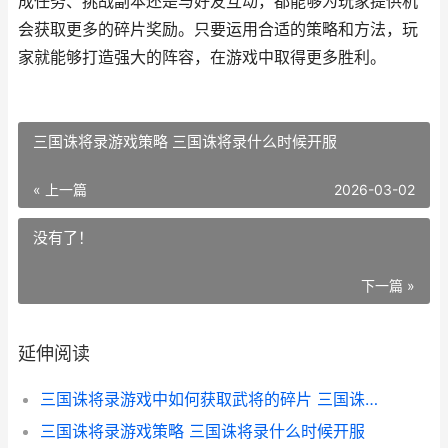
成任务、挑战副本还是与好友互动，都能够为玩家提供机
会获取更多的碎片奖励。只要运用合适的策略和方法，玩
家就能够打造强大的阵容，在游戏中取得更多胜利。
三国诛将录游戏策略 三国诛将录什么时候开服
« 上一篇
2026-03-02
没有了！
下一篇 »
延伸阅读
三国诛将录游戏中如何获取武将的碎片 三国诛将录公测时间
三国诛将录游戏策略 三国诛将录什么时候开服