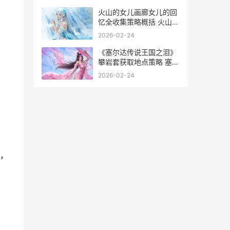
火山的女儿画廊女儿的回
忆全收集策略概括 火山
画
2026-02-24
《塞尔达传说王国之泪》
攀岩套获取地点策略 塞尔
达传说王国之泪最强套装
2026-02-24
，