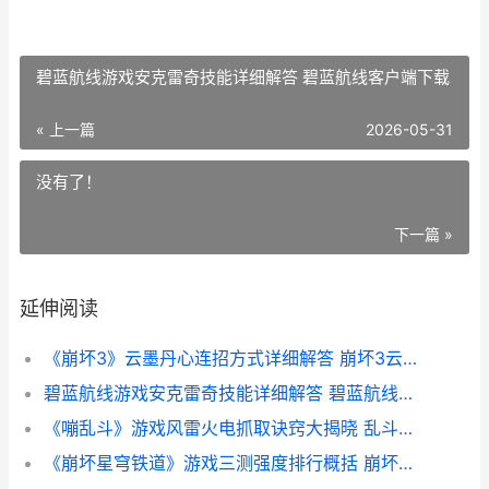
碧蓝航线游戏安克雷奇技能详细解答 碧蓝航线客户端下载
« 上一篇
2026-05-31
没有了！
下一篇 »
延伸阅读
《崩坏3》云墨丹心连招方式详细解答 崩坏3云墨晋升到s2
碧蓝航线游戏安克雷奇技能详细解答 碧蓝航线客户端下载
《嘣乱斗》游戏风雷火电抓取诀窍大揭晓 乱斗是什么游戏
《崩坏星穹铁道》游戏三测强度排行概括 崩坏星穹铁道兑换码