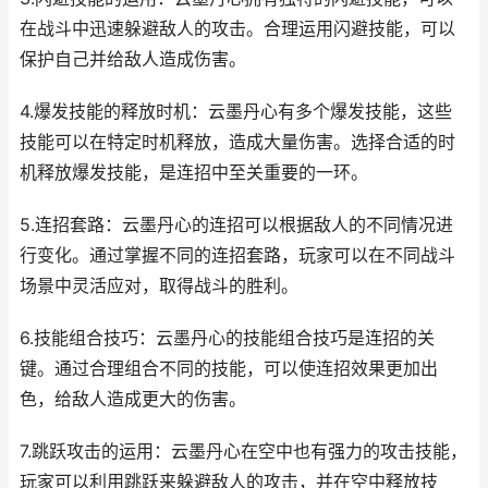
在战斗中迅速躲避敌人的攻击。合理运用闪避技能，可以
保护自己并给敌人造成伤害。
4.爆发技能的释放时机：云墨丹心有多个爆发技能，这些
技能可以在特定时机释放，造成大量伤害。选择合适的时
机释放爆发技能，是连招中至关重要的一环。
5.连招套路：云墨丹心的连招可以根据敌人的不同情况进
行变化。通过掌握不同的连招套路，玩家可以在不同战斗
场景中灵活应对，取得战斗的胜利。
6.技能组合技巧：云墨丹心的技能组合技巧是连招的关
键。通过合理组合不同的技能，可以使连招效果更加出
色，给敌人造成更大的伤害。
7.跳跃攻击的运用：云墨丹心在空中也有强力的攻击技能，
玩家可以利用跳跃来躲避敌人的攻击，并在空中释放技