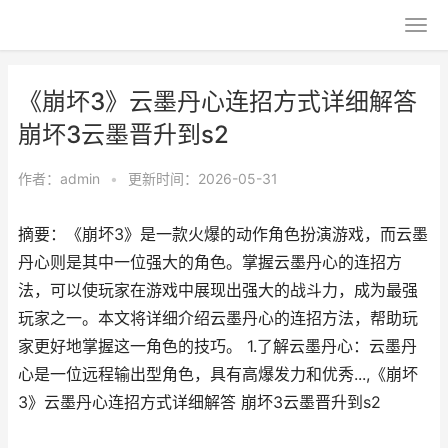
《崩坏3》云墨丹心连招方式详细解答
崩坏3云墨晋升到s2
作者：
admin
•
更新时间：2026-05-31
摘要：《崩坏3》是一款火爆的动作角色扮演游戏，而云墨
丹心则是其中一位强大的角色。掌握云墨丹心的连招方
法，可以使玩家在游戏中展现出强大的战斗力，成为最强
玩家之一。本文将详细介绍云墨丹心的连招方法，帮助玩
家更好地掌握这一角色的技巧。 1.了解云墨丹心：云墨丹
心是一位远程输出型角色，具有高爆发力和优秀...,《崩坏
3》云墨丹心连招方式详细解答 崩坏3云墨晋升到s2