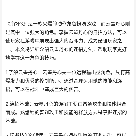
《崩坏3》是一款火爆的动作角色扮演游戏，而云墨丹心则
是其中一位强大的角色。掌握云墨丹心的连招方法，可以
使玩家在游戏中展现出强大的战斗力，成为最强玩家之
一。本文将详细介绍云墨丹心的连招方法，帮助玩家更好
地掌握这一角色的技巧。
1.了解云墨丹心：云墨丹心是一位远程输出型角色，具有高
爆发力和优秀的控制能力。通过合理运用她的技能和连
招，可以在战斗中造成巨大的伤害。
2.连招基础：云墨丹心的连招主要由普通攻击和技能组合
而成。熟悉她的普通攻击和技能的释放方式是掌握连招的
基础。
3.闪避技能的运用：云墨丹心拥有独特的闪避技能，可以