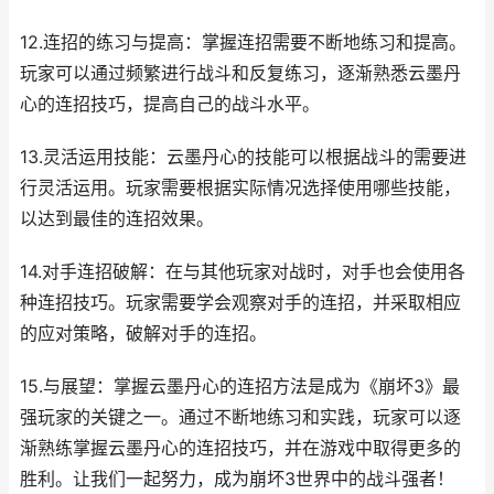
12.连招的练习与提高：掌握连招需要不断地练习和提高。
玩家可以通过频繁进行战斗和反复练习，逐渐熟悉云墨丹
心的连招技巧，提高自己的战斗水平。
13.灵活运用技能：云墨丹心的技能可以根据战斗的需要进
行灵活运用。玩家需要根据实际情况选择使用哪些技能，
以达到最佳的连招效果。
14.对手连招破解：在与其他玩家对战时，对手也会使用各
种连招技巧。玩家需要学会观察对手的连招，并采取相应
的应对策略，破解对手的连招。
15.与展望：掌握云墨丹心的连招方法是成为《崩坏3》最
强玩家的关键之一。通过不断地练习和实践，玩家可以逐
渐熟练掌握云墨丹心的连招技巧，并在游戏中取得更多的
胜利。让我们一起努力，成为崩坏3世界中的战斗强者！