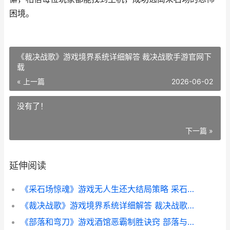
困境。
《裁决战歌》游戏境界系统详细解答 裁决战歌手游官网下
载
« 上一篇
2026-06-02
没有了！
下一篇 »
延伸阅读
《采石场惊魂》游戏无人生还大结局策略 采石场惊魂演员
《裁决战歌》游戏境界系统详细解答 裁决战歌手游官网下载
《部落和弯刀》游戏酒馆恶霸制胜诀窍 部落与弯刀谁是凶手