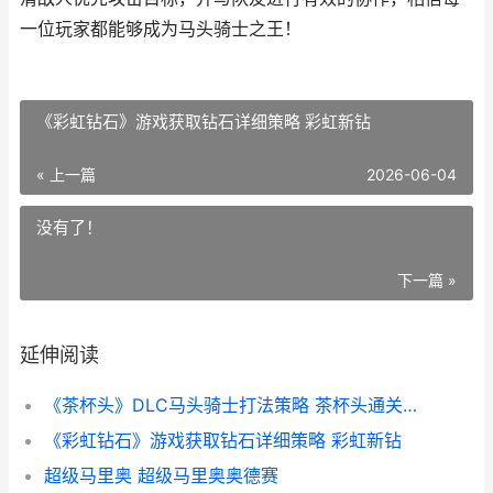
一位玩家都能够成为马头骑士之王！
《彩虹钻石》游戏获取钻石详细策略 彩虹新钻
« 上一篇
2026-06-04
没有了！
下一篇 »
延伸阅读
《茶杯头》DLC马头骑士打法策略 茶杯头通关全流程
《彩虹钻石》游戏获取钻石详细策略 彩虹新钻
超级马里奥 超级马里奥奥德赛