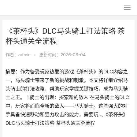
《茶杯头》DLC马头骑士打法策略 茶
杯头通关全流程
作者：
admin
•
更新时间：2026-06-04
摘要：作为备受玩家热爱的游戏《茶杯头》的DLC内容之
一，马头骑士带来了新的挑战和刺激。本文将详细介绍马
头骑士的打法攻略，帮助玩家掌握关键技巧，成为马头骑
士之王。 1.骑士的出现：探索新的敌人 在马头骑士的DLC
中，玩家将面临全新的敌人——马头骑士。这些强大的对
手具备快速移动和强力攻击的能力，需要玩...,《茶杯头》
DLC马头骑士打法策略 茶杯头通关全流程