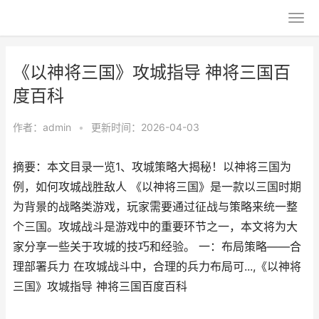
《以神将三国》攻城指导 神将三国百
度百科
作者：
admin
•
更新时间：2026-04-03
摘要：本文目录一览1、攻城策略大揭秘！以神将三国为
例，如何攻城战胜敌人 《以神将三国》是一款以三国时期
为背景的战略类游戏，玩家需要通过征战与策略来统一整
个三国。攻城战斗是游戏中的重要环节之一，本文将为大
家分享一些关于攻城的技巧和经验。 一：布局策略——合
理部署兵力 在攻城战斗中，合理的兵力布局可...,《以神将
三国》攻城指导 神将三国百度百科