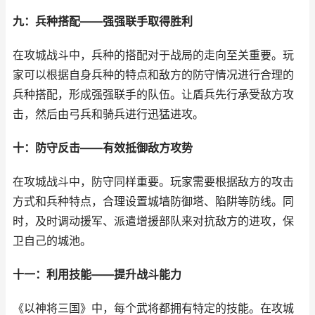
九：兵种搭配——强强联手取得胜利
在攻城战斗中，兵种的搭配对于战局的走向至关重要。玩
家可以根据自身兵种的特点和敌方的防守情况进行合理的
兵种搭配，形成强强联手的队伍。让盾兵先行承受敌方攻
击，然后由弓兵和骑兵进行迅猛进攻。
十：防守反击——有效抵御敌方攻势
在攻城战斗中，防守同样重要。玩家需要根据敌方的攻击
方式和兵种特点，合理设置城墙防御塔、陷阱等防线。同
时，及时调动援军、派遣增援部队来对抗敌方的进攻，保
卫自己的城池。
十一：利用技能——提升战斗能力
《以神将三国》中，每个武将都拥有特定的技能。在攻城