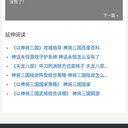
没有了！
下一篇 »
延伸阅读
《以神将三国》攻城指导 神将三国百度百科
神话永恒游戏守护系统 神话永恒怎么没有了
《天龙八部》中刀的消除方式是啥子 天龙八部中神仙姐姐玉像是按照谁的脸雕刻的
神将三国陆逊阵型组合策略 神将三国陆逊怎么玩才最强
《以神将三国国家策略》 神将三国国家
《以神将三国武将组合详细》 神将三国网游