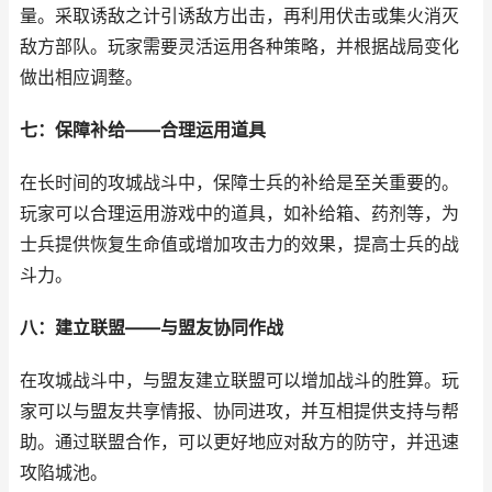
量。采取诱敌之计引诱敌方出击，再利用伏击或集火消灭
敌方部队。玩家需要灵活运用各种策略，并根据战局变化
做出相应调整。
七：保障补给——合理运用道具
在长时间的攻城战斗中，保障士兵的补给是至关重要的。
玩家可以合理运用游戏中的道具，如补给箱、药剂等，为
士兵提供恢复生命值或增加攻击力的效果，提高士兵的战
斗力。
八：建立联盟——与盟友协同作战
在攻城战斗中，与盟友建立联盟可以增加战斗的胜算。玩
家可以与盟友共享情报、协同进攻，并互相提供支持与帮
助。通过联盟合作，可以更好地应对敌方的防守，并迅速
攻陷城池。