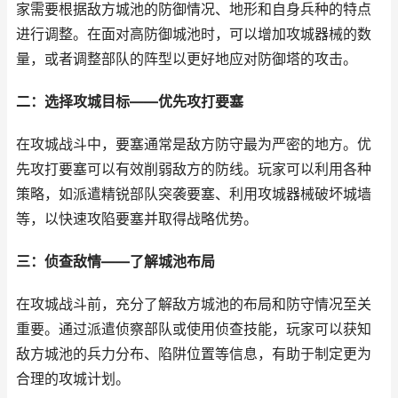
家需要根据敌方城池的防御情况、地形和自身兵种的特点
进行调整。在面对高防御城池时，可以增加攻城器械的数
量，或者调整部队的阵型以更好地应对防御塔的攻击。
二：选择攻城目标——优先攻打要塞
在攻城战斗中，要塞通常是敌方防守最为严密的地方。优
先攻打要塞可以有效削弱敌方的防线。玩家可以利用各种
策略，如派遣精锐部队突袭要塞、利用攻城器械破坏城墙
等，以快速攻陷要塞并取得战略优势。
三：侦查敌情——了解城池布局
在攻城战斗前，充分了解敌方城池的布局和防守情况至关
重要。通过派遣侦察部队或使用侦查技能，玩家可以获知
敌方城池的兵力分布、陷阱位置等信息，有助于制定更为
合理的攻城计划。