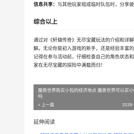
信息共享：
与其他玩家组成临时队伍时，分享彼
综合以上
通过对《轩辕传奇》无尽宝藏玩法的介绍和详解
解。无论你是初入游戏的新手，还是经验丰富的
记得在参与活动前，仔细检查自己的角色状态和
家在无尽宝藏的探险中满载而归！
魔兽世界购买小包的经济地点 魔兽世界可以买小
吗
« 上一篇
2026
延伸阅读