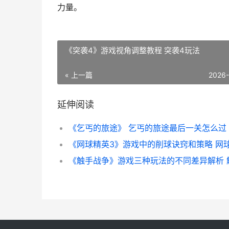
力量。
《突袭4》游戏视角调整教程 突袭4玩法
« 上一篇
2026
延伸阅读
《乞丐的旅途》 乞丐的旅途最后一关怎么过