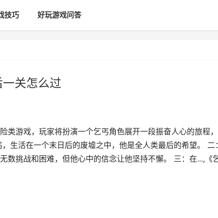
戏技巧
好玩游戏问答
后一关怎么过
险类游戏，玩家将扮演一个乞丐角色展开一段振奋人心的旅程，
丐，生活在一个末日后的废墟之中，他是全人类最后的希望。 二
数挑战和困难，但他心中的信念让他坚持不懈。 三：在...,《