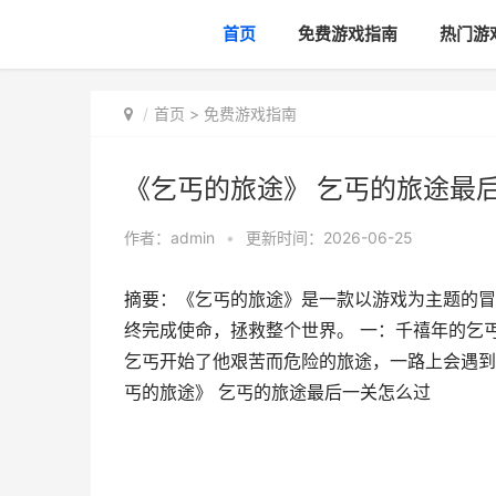
首页
免费游戏指南
热门游
首页
>
免费游戏指南
《乞丐的旅途》 乞丐的旅途最
作者：
admin
•
更新时间：2026-06-25
摘要：《乞丐的旅途》是一款以游戏为主题的冒
终完成使命，拯救整个世界。 一：千禧年的乞
乞丐开始了他艰苦而危险的旅途，一路上会遇到无
丐的旅途》 乞丐的旅途最后一关怎么过