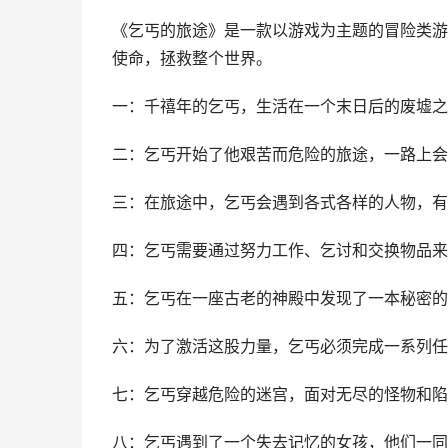
《乞丐的旅途》是一款以游戏为主题的冒险类游
使命，拯救整个世界。
一：千禧年的乞丐，生活在一个末日后的废墟之
二：乞丐开始了他艰苦而危险的旅途，一路上会
三：在旅途中，乞丐会遇到各式各样的人物，有
四：乞丐需要通过努力工作、乞讨和交换物品来
五：乞丐在一座古老的神殿中发现了一本秘密的
六：为了激活这股力量，乞丐必须完成一系列任
七：乞丐穿越危险的迷宫，面对无尽的怪物和陷
八：乞丐遇到了一个失去记忆的女孩，他们一同