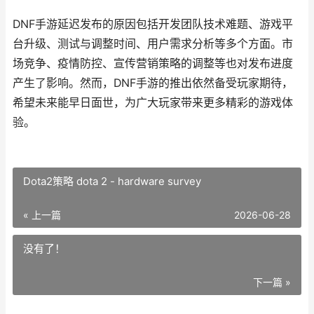
DNF手游延迟发布的原因包括开发团队技术难题、游戏平
台升级、测试与调整时间、用户需求分析等多个方面。市
场竞争、疫情防控、宣传营销策略的调整等也对发布进度
产生了影响。然而，DNF手游的推出依然备受玩家期待，
希望未来能早日面世，为广大玩家带来更多精彩的游戏体
验。
Dota2策略 dota 2 - hardware survey
« 上一篇
2026-06-28
没有了！
下一篇 »