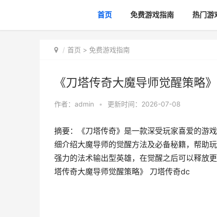
首页
免费游戏指南
热门游
首页
>
免费游戏指南
《刀塔传奇大魔导师觉醒策略》 
作者：
admin
•
更新时间：2026-07-08
摘要：《刀塔传奇》是一款深受玩家喜爱的游戏
细介绍大魔导师的觉醒方法及必备秘籍，帮助玩
强力的法术输出型英雄，在觉醒之后可以释放更加
塔传奇大魔导师觉醒策略》 刀塔传奇dc