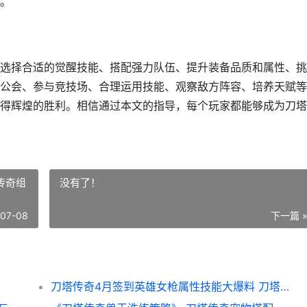
。
选择合适的觉醒技能、搭配强力队伍、提升装备品质和属性、挑
公会、参与竞技场、合理运用技能、观察敌方阵容、培养天赋等
得辉煌的胜利。相信通过本文的指导，每个玩家都能够成为刀塔
传奇组
没有了！
-07-08
下一篇 
刀塔传奇4月签到英雄女枪属性技能大爆料 刀塔传奇组合搭配大全