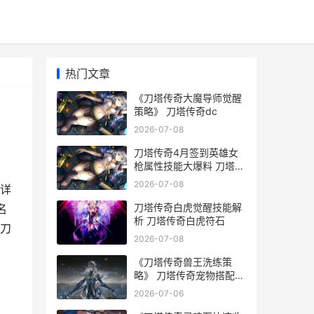
热门文章
《刀塔传奇大魔导师觉醒
策略》 刀塔传奇dc
2026-07-08
刀塔传奇4月签到英雄女
枪属性技能大爆料 刀塔传
奇组合搭配大全
2026-07-08
详
刀塔传奇白虎觉醒技能解
名
析 刀塔传奇白虎符石
《刀
2026-07-08
《刀塔传奇兽王洗练策
略》 刀塔传奇宠物搭配排
行
2026-07-06