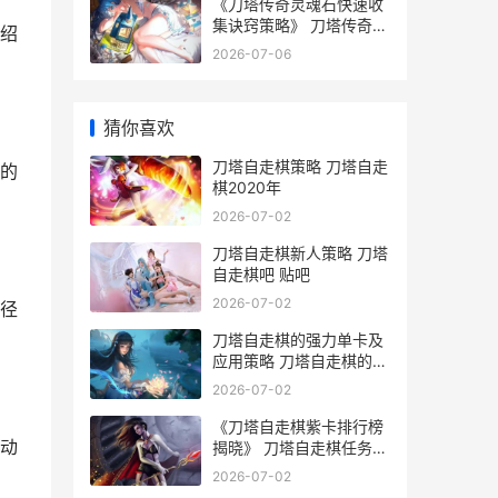
《刀塔传奇灵魂石快速收
集诀窍策略》 刀塔传奇最
绍
新魂匣
2026-07-06
猜你喜欢
刀塔自走棋策略 刀塔自走
的
棋2020年
2026-07-02
刀塔自走棋新人策略 刀塔
自走棋吧 贴吧
2026-07-02
径
刀塔自走棋的强力单卡及
应用策略 刀塔自走棋的强
度怎么样
2026-07-02
《刀塔自走棋紫卡排行榜
动
揭晓》 刀塔自走棋任务攻
略
2026-07-02