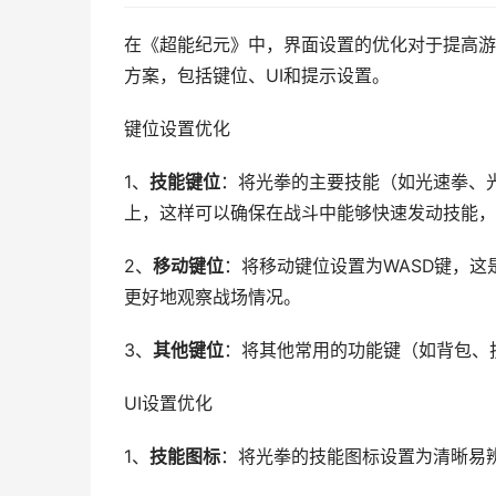
在《超能纪元》中，界面设置的优化对于提高游
方案，包括键位、UI和提示设置。
键位设置优化
1、
技能键位
：将光拳的主要技能（如光速拳、光
上，这样可以确保在战斗中能够快速发动技能，
2、
移动键位
：将移动键位设置为WASD键，
更好地观察战场情况。
3、
其他键位
：将其他常用的功能键（如背包、技
UI设置优化
1、
技能图标
：将光拳的技能图标设置为清晰易