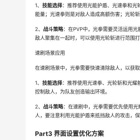
1、
技能选择
：推荐使用光能护盾、光速拳和光
能量；光速拳则是对敌人造成高额伤害；光轮斩
2、
战斗策略
：在PVP中，光拳需要灵活运用
敌人聚集在一起时，可以使用光轮斩进行范围打
速刷场景应用
在速刷场景中，光拳需要快速清除敌人，以获取
1、
技能选择
：推荐使用光速拳、光轮斩和光耀
控制敌人，为队友创造输出环境。
2、
战斗策略
：在速刷中，光拳需要优先使用光
人，要注意利用光能护盾来抵挡敌人的攻击，保
Part3 界面设置优化方案