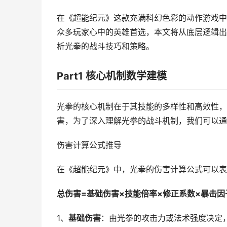
在《超能纪元》这款充满科幻色彩的动作游戏中，
众多玩家心中的英雄首选，本文将从底层逻辑出
析光拳的战斗技巧和策略。
Part1 核心机制数学建模
光拳的核心机制在于其技能的多样性和高效性，
害，为了深入理解光拳的战斗机制，我们可以通
伤害计算公式推导
在《超能纪元》中，光拳的伤害计算公式可以表
总伤害=基础伤害×技能倍率×修正系数×暴击因
1、
基础伤害
：由光拳的攻击力或法术强度决定