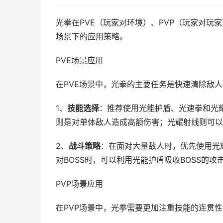
光拳在PVE（玩家对环境）、PVP（玩家对
场景下的应用策略。
PVE场景应用
在PVE场景中，光拳的主要任务是快速清除敌人
1、
技能选择
：推荐使用光能护盾、光速拳和光
则是对单体敌人造成高额伤害；光耀射线则可以
2、
战斗策略
：在面对大量敌人时，优先使用光
对BOSS时，可以利用光能护盾吸收BOSS的
PVP场景应用
在PVP场景中，光拳需要更加注重技能的连贯