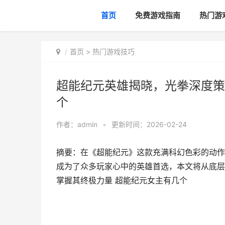
首页
免费游戏指南
热门游
首页
>
热门游戏技巧
超能纪元英雄揭晓，光拳深度策
个
作者：
admin
•
更新时间：2026-02-24
摘要：在《超能纪元》这款充满科幻色彩的动作游
成为了众多玩家心中的英雄首选，本文将从底层
掌握其终极力量 超能纪元女主有几个