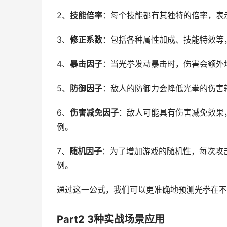
2、
技能倍率
：每个技能都有其独特的倍率，表
3、
修正系数
：包括各种属性加成、技能特效等
4、
暴击因子
：当光拳发动暴击时，伤害会额外
5、
防御因子
：敌人的防御力会降低光拳的伤害
6、
伤害减免因子
：敌人可能具有伤害减免效果
例。
7、
随机因子
：为了增加游戏的随机性，每次攻
例。
通过这一公式，我们可以更准确地预测光拳在不
Part2 3种实战场景应用