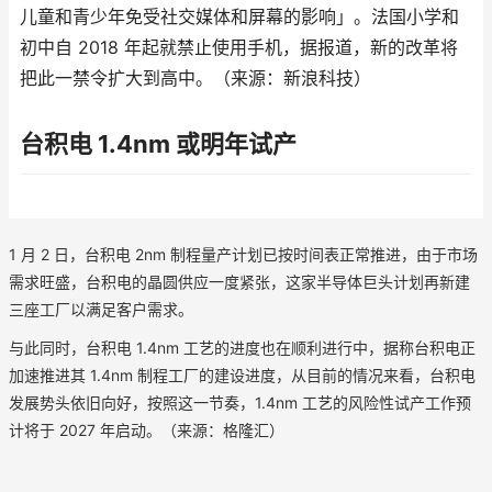
儿童和青少年免受社交媒体和屏幕的影响」。法国小学和
初中自 2018 年起就禁止使用手机，据报道，新的改革将
把此一禁令扩大到高中。（来源：新浪科技）
台积电 1.4nm 或明年试产
1 月 2 日，台积电 2nm 制程量产计划已按时间表正常推进，由于市场
需求旺盛，台积电的晶圆供应一度紧张，这家半导体巨头计划再新建
三座工厂以满足客户需求。
与此同时，台积电 1.4nm 工艺的进度也在顺利进行中，据称台积电正
加速推进其 1.4nm 制程工厂的建设进度，从目前的情况来看，台积电
发展势头依旧向好，按照这一节奏，1.4nm 工艺的风险性试产工作预
计将于 2027 年启动。（来源：格隆汇）