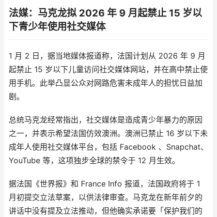
法媒：马克龙拟 2026 年 9 月起禁止 15 岁以
下青少年使用社交媒体
1 月 2 日，据当地媒体报道称，法国计划从 2026 年 9 月
起禁止 15 岁以下儿童访问社交媒体网站，并在高中禁止使
用手机。此举凸显公众对网路危害未成年人的担忧日益加
剧。
总统马克龙经常指出，社交媒体是造成青少年暴力的原因
之一，并表示希望法国仿效澳洲。澳洲已禁止 16 岁以下未
成年人使用社交媒体平台，包括 Facebook 、Snapchat、
YouTube 等，这项独步全球的禁令于 12 月生效。
据法国《世界报》和 France Info 报道，法国政府将于 1
月初提交立法草案，以供法律审查。马克龙在新年前夕的
讲话中没有提及立法推动，但他确实承诺要「保护我们的