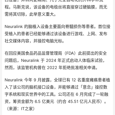
程。马斯克说，该设备的电极丝将直接穿过硬脑膜，而无
需将其切除，此举意义重大。
Neuralink 的脑植入设备主要面向脊髓损伤等患者。首位接
受植入的患者已经能够通过该设备进行游戏、上网、发布
社交媒体内容，并操控电脑光标。
在回应美国食品药品监督管理局（FDA）此前提出的安全
问题后，Neuralink 于 2024 年正式启动人体临床试验，
然而，该监管机构曾在 2022 年拒绝批准相关申请。
Neuralink 今年 9 月披露，全球已有 12 名重度瘫痪患者植
入了该公司的脑机接口设备，并能够通过「意念」操控数
字系统和现实世界中的工具。公司还在 6 月完成了一轮融
资，筹资金额为 6.5 亿美元（约合 45.51 亿元人民币）。
（来源：IT之家）