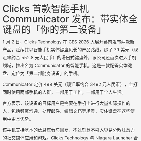
Clicks 首款智能手机
Communicator 发布：带实体全
键盘的「你的第二设备」
1 月 2 日，Clicks Technology 在 CES 2026 大展开幕前发布两款新
产品，延续其以智能手机实体键盘见长的产品路线。除了 79 美元（现
汇率约合 552.8 元人民币）的滑出式键盘外，该公司还首次进入手机
领域，推出名为 Communicator 的智能手机。这是一款配备实体键
盘、定位为「第二部随身设备」的手机。
Communicator 定价 499 美元（现汇率约合 3492 元人民币），主打
同时使用两部手机的人群，一部用于工作，一部用于个人生活。
官方表示，该设备的目标用户是需要在手机上进行大量实际操作的
人，包括频繁沟通、处理邮件、编辑文档等场景，实体键盘在这些使
用中更具优势。
该手机支持基本的信息查看与回复，不过刻意不引入容易分散注意力
的社交媒体应用和游戏。Clicks Technology 与 Niagara Launcher 合