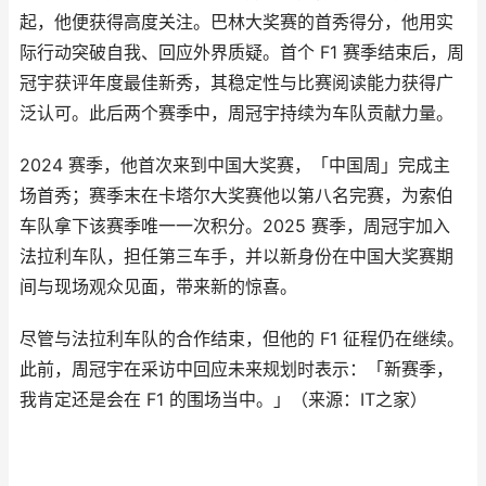
起，他便获得高度关注。巴林大奖赛的首秀得分，他用实
际行动突破自我、回应外界质疑。首个 F1 赛季结束后，周
冠宇获评年度最佳新秀，其稳定性与比赛阅读能力获得广
泛认可。此后两个赛季中，周冠宇持续为车队贡献力量。
2024 赛季，他首次来到中国大奖赛，「中国周」完成主
场首秀；赛季末在卡塔尔大奖赛他以第八名完赛，为索伯
车队拿下该赛季唯一一次积分。2025 赛季，周冠宇加入
法拉利车队，担任第三车手，并以新身份在中国大奖赛期
间与现场观众见面，带来新的惊喜。
尽管与法拉利车队的合作结束，但他的 F1 征程仍在继续。
此前，周冠宇在采访中回应未来规划时表示：「新赛季，
我肯定还是会在 F1 的围场当中。」（来源：IT之家）