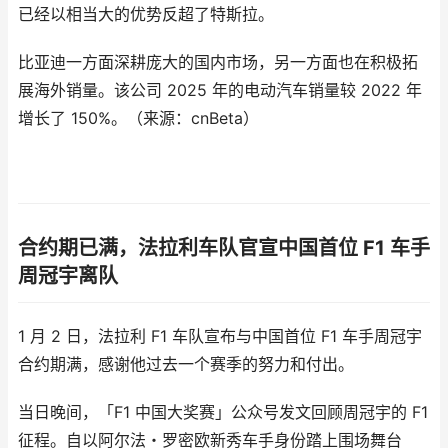
已经以相当大的优势反超了特斯拉。
比亚迪一方面深耕庞大的国内市场，另一方面也在积极拓
展海外销量。该公司 2025 年的电动汽车销量较 2022 年
增长了 150%。（来源：cnBeta）
合约期已满，法拉利车队官宣中国首位 F1 车手
周冠宇离队
1 月 2 日，法拉利 F1 车队宣布与中国首位 F1 车手周冠宇
合约期满，感谢他过去一个赛季的努力和付出。
当日晚间，「F1 中国大奖赛」公众号发文回顾周冠宇的 F1
征程。自以阿尔法・罗密欧新秀车手身份踏上围场舞台