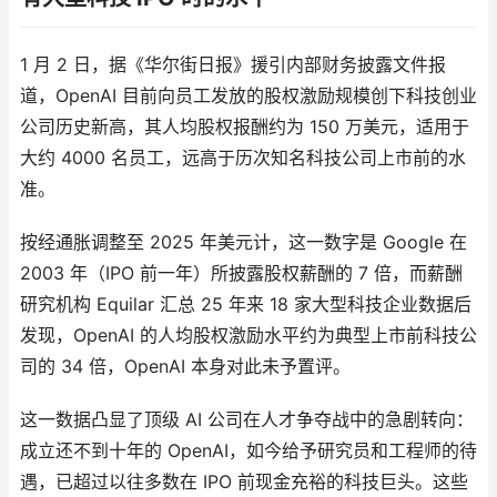
1 月 2 日，据《华尔街日报》援引内部财务披露文件报
道，OpenAI 目前向员工发放的股权激励规模创下科技创业
公司历史新高，其人均股权报酬约为 150 万美元，适用于
大约 4000 名员工，远高于历次知名科技公司上市前的水
准。
按经通胀调整至 2025 年美元计，这一数字是 Google 在
2003 年（IPO 前一年）所披露股权薪酬的 7 倍，而薪酬
研究机构 Equilar 汇总 25 年来 18 家大型科技企业数据后
发现，OpenAI 的人均股权激励水平约为典型上市前科技公
司的 34 倍，OpenAI 本身对此未予置评。
这一数据凸显了顶级 AI 公司在人才争夺战中的急剧转向：
成立还不到十年的 OpenAI，如今给予研究员和工程师的待
遇，已超过以往多数在 IPO 前现金充裕的科技巨头。这些