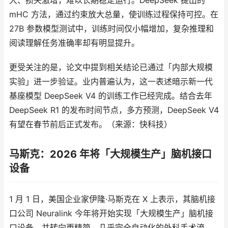
大、损失激增，难以长期稳定运行。DeepSeek 提出的
mHC 方法，通过约束放大总量，使训练过程保持可控。在
27B 参数模型测试中，训练时间仅小幅增加，复杂推理和
阅读理解任务准确率却有明显提升。
更受关注的是，论文中提到相关结论已通过「内部大规模
实验」进一步验证。业内普遍认为，这一表述暗示新一代
基座模型 DeepSeek V4 的训练工作已经完成。结合去年
DeepSeek R1 的发布时间节点，多方预测，DeepSeek V4
有望在春节前后正式发布。（来源：快科技）
马斯克：2026 年将「大规模生产」脑机接口
设备
1 月 1 日，美国企业家伊隆·马斯克在 X 上表示，其脑机接
口公司 Neuralink 今年将开始实现「大规模生产」脑机接
口设备，并转向更精简、几乎完全自动化的外科手术流