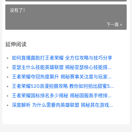
没有了！
下一篇 »
延伸阅读
如何直播露脸打王者荣耀 全方位攻略与技巧分享
亚瑟主什么技能英雄联盟 揭秘亚瑟核心技能搭配攻略
王者荣耀夺冠热度飙升 揭秘赛事关注度与玩家热情
王者荣耀520浪漫拍摄攻略 教你如何拍出甜蜜520照片
王者荣耀国标排名多少揭秘 揭秘国服高手榜排名之谜
深度解析 为什么需要肉英雄联盟 揭秘其在游戏中的关键作用