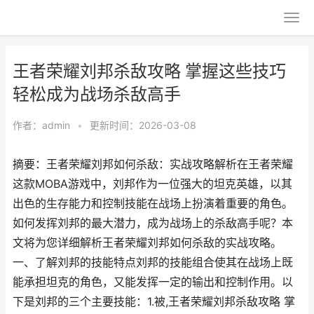
王者荣耀刘邦杀敌攻略 掌握这些技巧
轻松成为战场杀敌高手
作者：
admin
•
更新时间：2026-03-08
摘要：王者荣耀刘邦如何杀敌：实战攻略解析在王者荣耀
这款MOBA游戏中，刘邦作为一位强大的坦克英雄，以其
出色的生存能力和控制技能在战场上扮演着重要的角色。
如何发挥刘邦的最大潜力，成为战场上的杀敌高手呢？本
文将为您详细解析王者荣耀刘邦如何杀敌的实战攻略。
一、了解刘邦的技能特点刘邦的技能组合使其在战场上既
能承担坦克的角色，又能发挥一定的输出和控制作用。以
下是刘邦的三个主要技能：1.被,王者荣耀刘邦杀敌攻略 掌