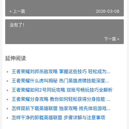
« 上一篇
2026-03-08
没有了！
下一篇 »
延伸阅读
王者荣耀刘邦杀敌攻略 掌握这些技巧 轻松成为战场杀敌高手
王者荣耀什么虎叫揭秘 热门英雄虎啸技能深度解析
王者荣耀如何2号同玩攻略 双账号畅玩技巧全解析
王者荣耀分身攻略 教你如何轻松获得分身技能 提升战斗力
怎样提前下载英雄联盟 独家攻略 抢先体验游戏乐趣
怎样干净的卸载英雄联盟 步骤详解与注意事项