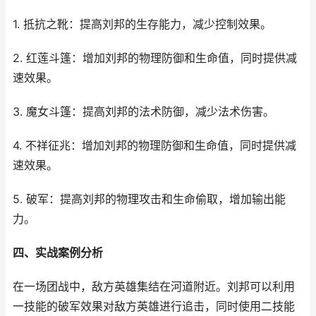
1. 抵抗之靴：提高刘邦的生存能力，减少控制效果。
2. 红莲斗篷：增加刘邦的物理防御和生命值，同时提供减
速效果。
3. 魔女斗篷：提高刘邦的法术防御，减少法术伤害。
4. 不祥征兆：增加刘邦的物理防御和生命值，同时提供减
速效果。
5. 破军：提高刘邦的物理攻击和生命偷取，增加输出能
力。
四、实战案例分析
在一场团战中，敌方英雄集结在河道附近。刘邦可以利用
一技能的破军效果对敌方英雄进行追击，同时使用二技能