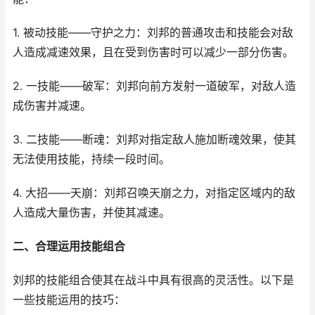
1. 被动技能——守护之力：刘邦的普通攻击和技能会对敌
人造成减速效果，且在受到伤害时可以减少一部分伤害。
2. 一技能——破军：刘邦向前方发射一道破军，对敌人造
成伤害并减速。
3. 二技能——断魂：刘邦对指定敌人施加断魂效果，使其
无法使用技能，持续一段时间。
4. 大招——天崩：刘邦召唤天崩之力，对指定区域内的敌
人造成大量伤害，并使其减速。
二、合理运用技能组合
刘邦的技能组合使其在战斗中具有很高的灵活性。以下是
一些技能运用的技巧：