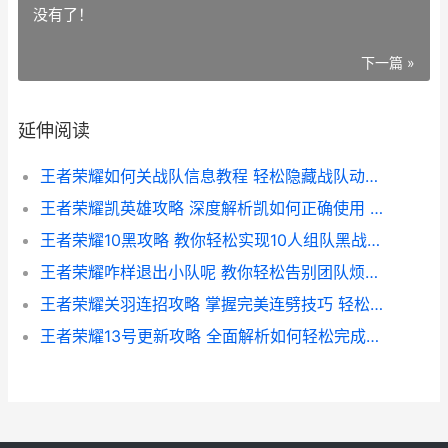
没有了！
下一篇 »
延伸阅读
王者荣耀如何关战队信息教程 轻松隐藏战队动态 隐私保护一步到位
王者荣耀凯英雄攻略 深度解析凯如何正确使用 助你战场称霸
王者荣耀10黑攻略 教你轻松实现10人组队黑战技巧
王者荣耀咋样退出小队呢 教你轻松告别团队烦恼的实用技巧
王者荣耀关羽连招攻略 掌握完美连劈技巧 轻松斩杀敌人
王者荣耀13号更新攻略 全面解析如何轻松完成版本升级