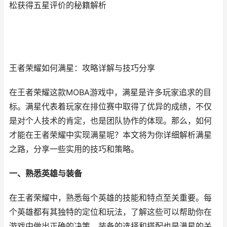
松获得五星评价的秘籍解析
王者荣耀如何满星：攻略详解与技巧分享
在王者荣耀这款MOBA游戏中，满星是许多玩家追求的目
标。满星代表着玩家在排位赛中取得了优异的成绩，不仅
是对个人技术的肯定，也是团队协作的体现。那么，如何
才能在王者荣耀中实现满星呢？本文将为你详细解析满星
之路，分享一些实用的技巧和策略。
一、熟悉英雄与装备
在王者荣耀中，熟悉每个英雄的技能和特点至关重要。每
个英雄都有其独特的定位和玩法，了解这些可以帮助你在
游戏中做出正确的决策。装备的选择和搭配也是满星的关