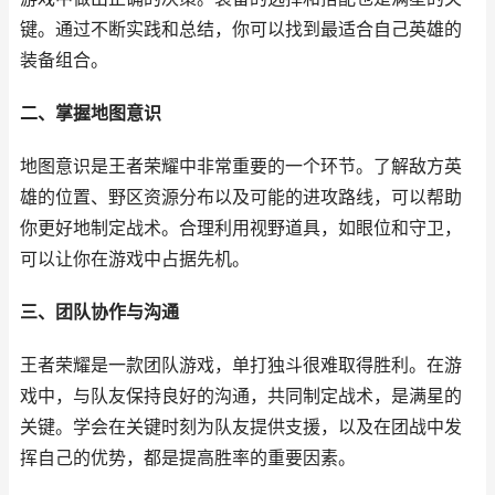
键。通过不断实践和总结，你可以找到最适合自己英雄的
装备组合。
二、掌握地图意识
地图意识是王者荣耀中非常重要的一个环节。了解敌方英
雄的位置、野区资源分布以及可能的进攻路线，可以帮助
你更好地制定战术。合理利用视野道具，如眼位和守卫，
可以让你在游戏中占据先机。
三、团队协作与沟通
王者荣耀是一款团队游戏，单打独斗很难取得胜利。在游
戏中，与队友保持良好的沟通，共同制定战术，是满星的
关键。学会在关键时刻为队友提供支援，以及在团战中发
挥自己的优势，都是提高胜率的重要因素。