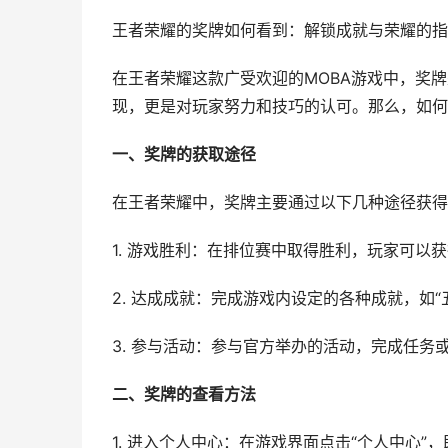
王者荣耀的奖牌如何看到：解锁成就与荣耀的指
在王者荣耀这款广受欢迎的MOBA游戏中，奖
现，更是对玩家努力和技巧的认可。那么，如何
一、奖牌的获取途径
在王者荣耀中，奖牌主要通过以下几种途径获得
1. 游戏胜利：在排位赛中取得胜利，玩家可以
2. 达成成就：完成游戏内设定的各种成就，如“
3. 参与活动：参与官方举办的活动，完成任务
二、奖牌的查看方法
1. 进入个人中心：在游戏界面点击“个人中心”