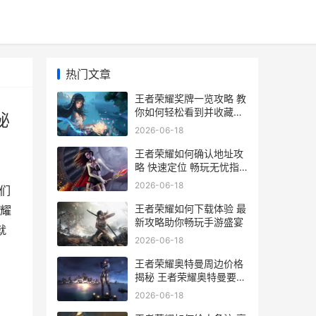
热门文章
王者荣耀奖牌一览攻略 教
你如何轻松看到并收藏你
秘
的荣耀成就——奖牌揭秘
2026-06-18
王者荣耀如何确认地址攻
略 快速定位 畅玩无忧指
南
2026-06-18
们
王者荣耀如何下载体验 最
耀
新攻略助你畅玩手游盛宴
就
2026-06-18
王者荣耀奥特曼周边价格
揭秘 王者荣耀奥特曼要多
少 市场售价一览
2026-06-18