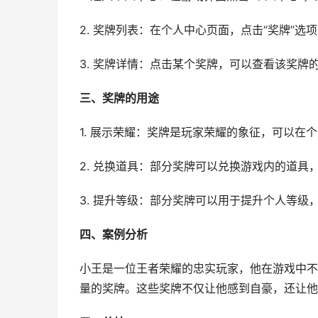
2. 奖牌列表：在个人中心页面，点击“奖牌”
3. 奖牌详情：点击某个奖牌，可以查看该奖牌
三、奖牌的用途
1. 展示荣耀：奖牌是玩家荣耀的象征，可以在
2. 兑换道具：部分奖牌可以兑换游戏内的道具
3. 提升等级：部分奖牌可以用于提升个人等级
四、案例分析
小王是一位王者荣耀的忠实玩家，他在游戏中不
量的奖牌。这些奖牌不仅让他感到自豪，还让他