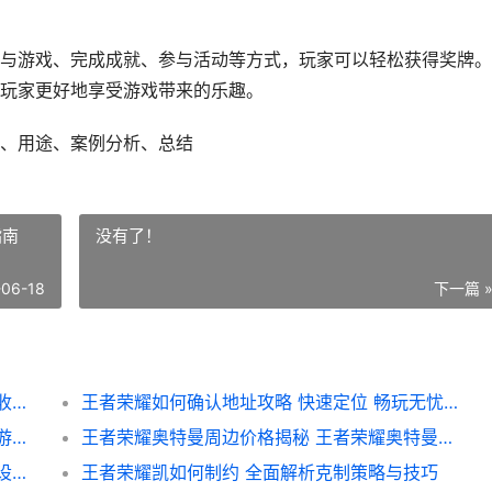
与游戏、完成成就、参与活动等方式，玩家可以轻松获得奖牌。
玩家更好地享受游戏带来的乐趣。
、用途、案例分析、总结
指南
没有了！
-06-18
下一篇 
王者荣耀奖牌一览攻略 教你如何轻松看到并收藏你的荣耀成就——奖牌揭秘
王者荣耀如何确认地址攻略 快速定位 畅玩无忧指南
王者荣耀如何下载体验 最新攻略助你畅玩手游盛宴
王者荣耀奥特曼周边价格揭秘 王者荣耀奥特曼要多少 市场售价一览
王者荣耀如何给人备注 高效便捷的玩家昵称设置技巧解析
王者荣耀凯如何制约 全面解析克制策略与技巧