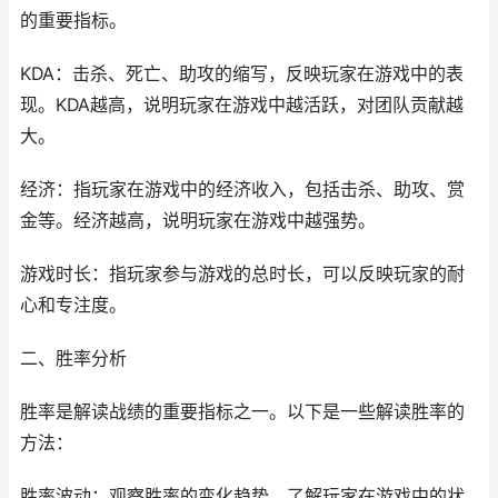
的重要指标。
KDA：击杀、死亡、助攻的缩写，反映玩家在游戏中的表
现。KDA越高，说明玩家在游戏中越活跃，对团队贡献越
大。
经济：指玩家在游戏中的经济收入，包括击杀、助攻、赏
金等。经济越高，说明玩家在游戏中越强势。
游戏时长：指玩家参与游戏的总时长，可以反映玩家的耐
心和专注度。
二、胜率分析
胜率是解读战绩的重要指标之一。以下是一些解读胜率的
方法：
胜率波动：观察胜率的变化趋势，了解玩家在游戏中的状