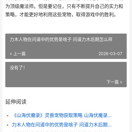
为顶级魔法师。但是要记住，只有不断提升自己的实力和
策略，才能更好地利用这些宠物，取得游戏中的胜利。
力木人物在问道中的优势是啥子 问道力木后期怎么样
« 上一篇
2026-03-07
没有了！
下一篇 »
延伸阅读
《山海伏魔录》灵兽宠物获取策略 山海伏魔录动漫免费观看全集高清
力木人物在问道中的优势是啥子 问道力木后期怎么样