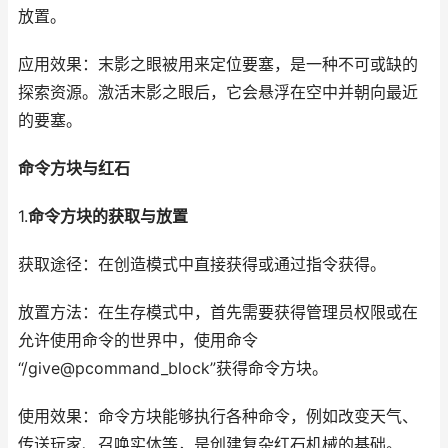
放置。
应用效果：末影之眼被用来定位要塞，是一种不可或缺的
探索资源。激活末影之眼后，它会悬浮在空中并朝向最近
的要塞。
命令方块与红石
1.
命令方块的获取与放置
获取途径：在创造模式中直接获得或通过指令获得。
放置方法：在生存模式中，首先需要获得管理员权限或在
允许使用命令的世界中，使用命令
“/give@pcommand_block”获得命令方块。
使用效果：命令方块能够执行各种命令，例如改变天气、
传送玩家、召唤实体等，是创建复杂红石机械的基础。