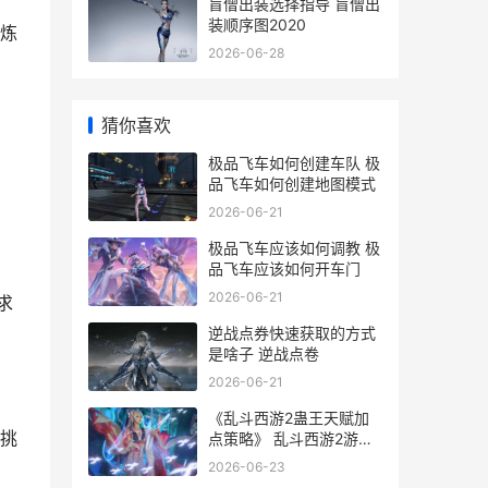
盲僧出装选择指导 盲僧出
装顺序图2020
修炼
2026-06-28
猜你喜欢
极品飞车如何创建车队 极
品飞车如何创建地图模式
2026-06-21
极品飞车应该如何调教 极
品飞车应该如何开车门
2026-06-21
求
逆战点券快速获取的方式
是啥子 逆战点卷
2026-06-21
《乱斗西游2蛊王天赋加
挑
点策略》 乱斗西游2游戏
视频
2026-06-23