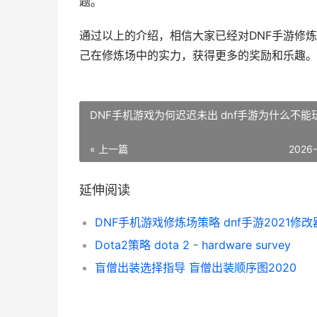
题。
通过以上的介绍，相信大家已经对DNF手游修
己在修炼场中的实力，获得更多的奖励和乐趣。
DNF手机游戏为何迟迟未出 dnf手游为什么不能
« 上一篇
2026
延伸阅读
DNF手机游戏修炼场策略 dnf手游2021修改
Dota2策略 dota 2 - hardware survey
盲僧出装选择指导 盲僧出装顺序图2020