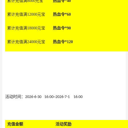
累计充值满8000元
宝
热血令*40
累计充值满12000元
宝
热血令*60
累计充值满18000元
宝
热血令*90
累计充值满24000元
宝
热血令*120
活动
时间：
2026-6-30
16
:00
~
2026-7-1
16
:00
充值金
额
活动奖
励