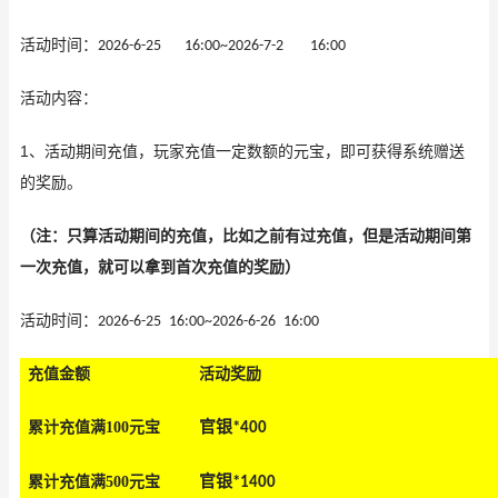
活动时间：
2026-6-25
16:00~
2026-7-2
16:00
活动
内容：
1
、活动期间充值，玩家充值一定数额的元宝，即可获得系统赠送
的奖励。
（注：只算活动期间的充值，比如之前有过充值，但是活动期间第
一次充值，就可以拿到首次充值的奖励）
活动
时间：
2026-6-25
16
:00
~
2026-6-26
16
:00
充值金
额
活动奖
励
官银
累计充值满100元宝
*
4
00
官银
累计充值满500元宝
*
14
00