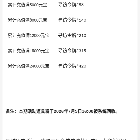
寻访令牌
累计充值满
元宝
5000
*88
寻访令牌
累计充值满
元宝
8000
*140
寻访令牌
累计充值满
元宝
12000
*210
寻访令牌
累计充值满
元宝
18000
*315
寻访令牌
累计充值满
元宝
24000
*420
2026
7
5
16:00
备注：本期活动道具将于
年
月
日
被系统回收。