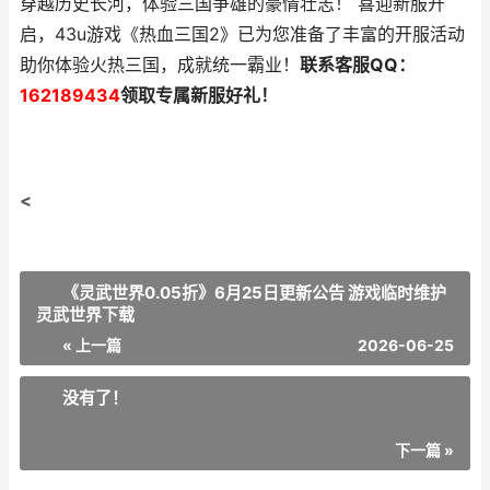
穿越历史长河，体验三国争雄的豪情壮志！ 喜迎新服开
启，43u游戏《热血三国2》已为您准备了丰富的开服活动
助你体验火热三国，成就统一霸业！
联系客服QQ：
162189434
领取专属新服好礼！
<
《灵武世界0.05折》6月25日更新公告 游戏临时维护
灵武世界下载
« 上一篇
2026-06-25
没有了！
下一篇 »