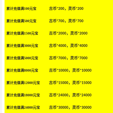
古币
，
灵币
累计充值满100元宝
*
2
00
*
2
00
古币
，
灵币
累计充值满500元宝
*
7
00
*
7
00
古币
，
灵币
累计充值满1500元
宝
*
20
00
*
20
00
古币
，
灵币
累计充值满3000元
宝
*
4
000
*
4
000
古币
，
灵币
累计充值满5000元
宝
*
7
000
*
7
000
古币
，
灵币
累计充值满8000元
宝
*
10
000
*
10
000
古币
，
灵币
累计充值满12000元
宝
*1
5
000
*1
5
000
古币
，
灵币
累计充值满18000元
宝
*
24
000
*
24
000
古币
，
灵币
累计充值满24000元
宝
*
30
000
*
30
000