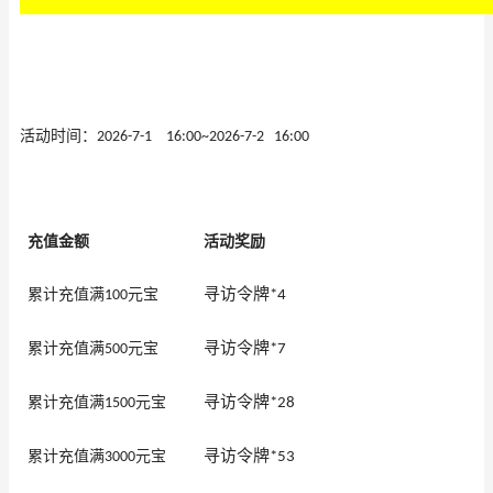
活动
时间：
2026-7-1
16:00
~
2026-7-2
16
:00
充值金
额
活动奖
励
寻访令牌
累计充值满
元宝
100
*4
寻访令牌
累计充值满
元宝
500
*7
寻访令牌
累计充值满
元宝
1500
*28
寻访令牌
累计充值满
元宝
3000
*53