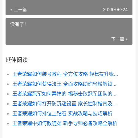
« 上一篇
2026-06-24
没有了！
下一篇 »
延伸阅读
王者荣耀如何装号教程 全方位攻略 轻松提升账号实力
王者荣耀如何获得法王 全面攻略助你轻松解锁神秘英雄
王者荣耀冠军如何弄掉的 揭秘击败冠军团队的策略与技巧
王者荣耀如何打开防沉迷设置 家长控制指南及操作步骤详解
王者荣耀如何排位上钻石 实战攻略与技巧解析
王者荣耀中如何教徒弟 新手导师必备攻略全解析