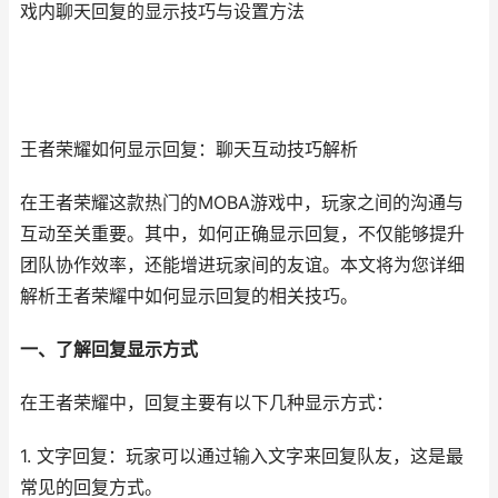
戏内聊天回复的显示技巧与设置方法
王者荣耀如何显示回复：聊天互动技巧解析
在王者荣耀这款热门的MOBA游戏中，玩家之间的沟通与
互动至关重要。其中，如何正确显示回复，不仅能够提升
团队协作效率，还能增进玩家间的友谊。本文将为您详细
解析王者荣耀中如何显示回复的相关技巧。
一、了解回复显示方式
在王者荣耀中，回复主要有以下几种显示方式：
1. 文字回复：玩家可以通过输入文字来回复队友，这是最
常见的回复方式。