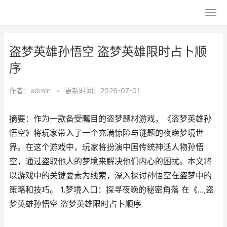
盗梦英雄孙悟空 盗梦英雄限时占卜顺
序
作者：
admin
•
更新时间：2026-07-01
摘要：作为一款备受瞩目的盗梦题材游戏，《盗梦英雄孙
悟空》将玩家带入了一个充满惊险与谜题的夜晚梦境世
界。在这个游戏中，玩家将扮演中国传统神话人物孙悟
空，通过盗取他人的梦境来解决他们内心的困扰。本文将
以游戏中的关键要素为线索，深入探讨孙悟空在盗梦中的
策略和技巧。 1.梦境入口：探寻夜晚的秘密角落 在《...,盗
梦英雄孙悟空 盗梦英雄限时占卜顺序