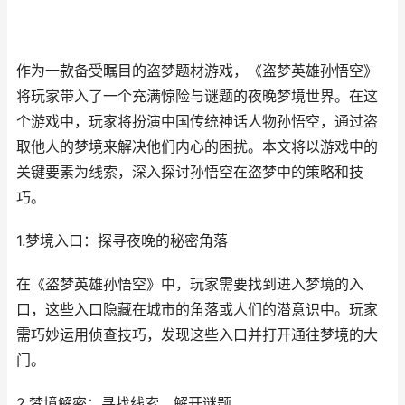
作为一款备受瞩目的盗梦题材游戏，《盗梦英雄孙悟空》
将玩家带入了一个充满惊险与谜题的夜晚梦境世界。在这
个游戏中，玩家将扮演中国传统神话人物孙悟空，通过盗
取他人的梦境来解决他们内心的困扰。本文将以游戏中的
关键要素为线索，深入探讨孙悟空在盗梦中的策略和技
巧。
1.梦境入口：探寻夜晚的秘密角落
在《盗梦英雄孙悟空》中，玩家需要找到进入梦境的入
口，这些入口隐藏在城市的角落或人们的潜意识中。玩家
需巧妙运用侦查技巧，发现这些入口并打开通往梦境的大
门。
2.梦境解密：寻找线索，解开谜题