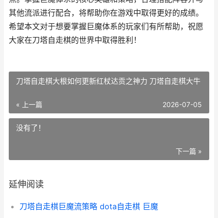
其他流派进行配合，将帮助你在游戏中取得更好的成绩。
希望本文对于想要掌握巨魔体系的玩家们有所帮助，祝愿
大家在刀塔自走棋的世界中取得胜利！
刀塔自走棋大根如何更新红杖达贡之神力 刀塔自走棋大牛
« 上一篇
2026-07-05
没有了！
下一篇 »
延伸阅读
刀塔自走棋巨魔流策略 dota自走棋 巨魔