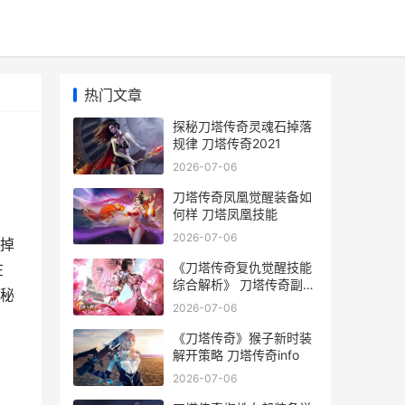
热门文章
探秘刀塔传奇灵魂石掉落
规律 刀塔传奇2021
2026-07-06
刀塔传奇凤凰觉醒装备如
何样 刀塔凤凰技能
2026-07-06
掉
《刀塔传奇复仇觉醒技能
在
综合解析》 刀塔传奇副本
探秘
攻略
2026-07-06
《刀塔传奇》猴子新时装
解开策略 刀塔传奇info
2026-07-06