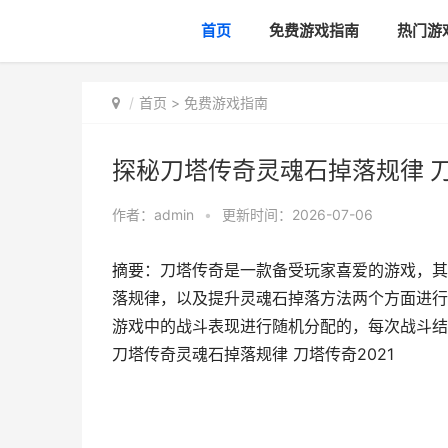
首页
免费游戏指南
热门游
首页
>
免费游戏指南
探秘刀塔传奇灵魂石掉落规律 刀
作者：
admin
•
更新时间：2026-07-06
摘要：刀塔传奇是一款备受玩家喜爱的游戏，其
落规律，以及提升灵魂石掉落方法两个方面进行深
游戏中的战斗表现进行随机分配的，每次战斗结束
刀塔传奇灵魂石掉落规律 刀塔传奇2021