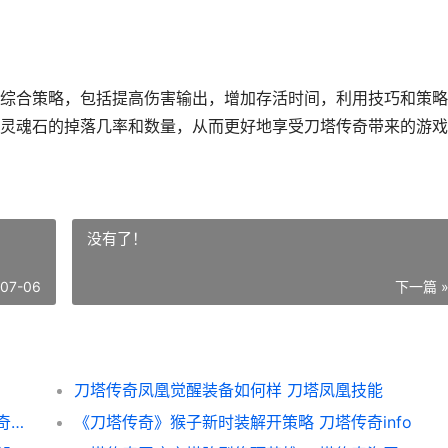
综合策略，包括提高伤害输出，增加存活时间，利用技巧和策略
灵魂石的掉落几率和数量，从而更好地享受刀塔传奇带来的游戏
没有了！
-07-06
下一篇 
刀塔传奇凤凰觉醒装备如何样 刀塔凤凰技能
《刀塔传奇复仇觉醒技能综合解析》 刀塔传奇副本攻略
《刀塔传奇》猴子新时装解开策略 刀塔传奇info