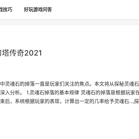
戏技巧
好玩游戏问答
塔传奇2021
中灵魂石的掉落一直是玩家们关注的焦点。本文将从探秘灵魂石
入分析。 1.灵魂石掉落的基本规律 灵魂石的掉落是根据玩家
后，系统根据玩家的表现，计算出一定的几率给予灵魂石...,