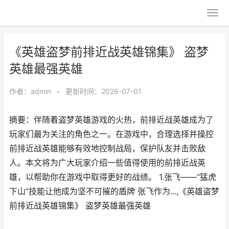
《英雄盗梦前排近战英雄锦集》 盗梦
英雄最强英雄
作者：
admin
•
更新时间：2026-07-01
摘要：伴随着盗梦英雄游戏的火热，前排近战英雄成为了
玩家们最为关注的角色之一。在游戏中，合理选择并操控
前排近战英雄能够有效地控制战局，保护队友并击败敌
人。本文将为广大玩家介绍一些值得使用的前排近战英
雄，以帮助你在游戏中取得更好的战绩。 1.张飞——“猛虎
下山”技能让他成为坚不可摧的盾牌 张飞作为...,《英雄盗梦
前排近战英雄锦集》 盗梦英雄最强英雄