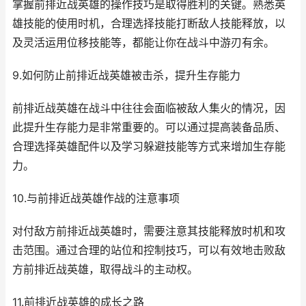
掌握前排近战英雄的操作技巧是取得胜利的关键。熟悉英
雄技能的使用时机，合理选择技能打断敌人技能释放，以
及灵活运用位移技能等，都能让你在战斗中游刃有余。
9.如何防止前排近战英雄被击杀，提升生存能力
前排近战英雄在战斗中往往会面临被敌人集火的情况，因
此提升生存能力是非常重要的。可以通过提高装备品质、
合理选择英雄配件以及学习躲避技能等方式来增加生存能
力。
10.与前排近战英雄作战的注意事项
对付敌方前排近战英雄时，需要注意其技能释放时机和攻
击范围。通过合理的站位和控制技巧，可以有效地击败敌
方前排近战英雄，取得战斗的主动权。
11.前排近战英雄的成长之路