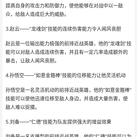
提高自身的攻击力和防御力，使他能够在对战中以一敌
众，给敌人造成巨大的威胁。
3.赵云——“龙魂剑”技能的连续伤害能力令人闻风丧胆
赵云是一位输出能力极强的前排近战英雄，他的“龙魂剑”技
能可以对敌人造成连续伤害，并且有一定几率造成额外的
暴击，让敌人闻风丧胆。
4.孙悟空——“如意金箍棒”技能的位移能力让他灵活机动
孙悟空是一名灵活机动的前排近战英雄，他的“如意金箍棒”
技能可以使他迅速位移至敌人身边，并造成大量伤害，使
敌人难以捉摸。
5.刘备——“仁德”技能为队友提供强大的增益效果
刘备是一名支援型的前排近战英雄，他的“仁德”技能可以为